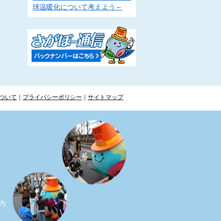
球温暖化について考えよう～
ついて
｜
プライバシーポリシー
｜
サイトマップ
ー内