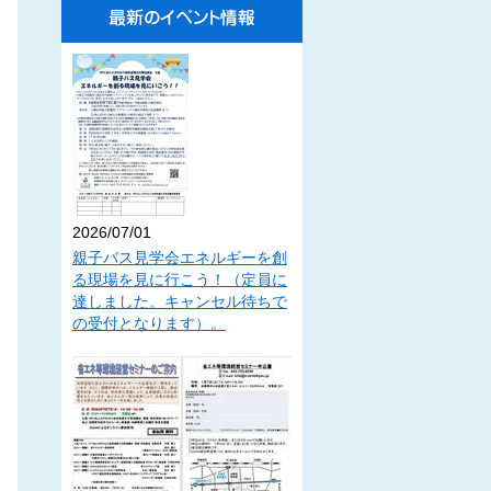
2026/07/01
親子バス見学会エネルギーを創
る現場を見に行こう！（定員に
達しました。キャンセル待ちで
の受付となります）。