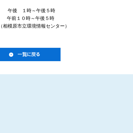
） 午後 １時～午後５時
０時～午後５時
（相模原市立環境情報センター）