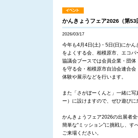
かんきょうフェア2026（第
2026/03/17
今年も4月4日(土)・5日(日)に
をよくする会、相模原市、エコパ
協議会ブースでは会員企業・団体
を守る会・相模原市自治会連合会
体験や展示などを行います。
また「さがぼーくんと」一緒に写
ー）に設けますので、ぜひ遊びに
かんきょうフェア2026の出展者
簡単な“ミッション”に挑戦し、
ご来場ください。