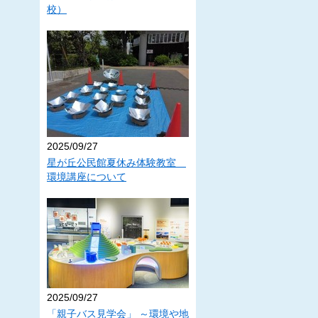
校）
2025/09/27
星が丘公民館夏休み体験教室
環境講座について
2025/09/27
「親子バス見学会」 ～環境や地