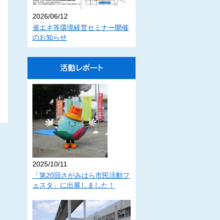
2026/06/12
省エネ等環境経営セミナー開催
のお知らせ
2025/10/11
「第20回さがみはら市民活動フ
ェスタ」に出展しました！