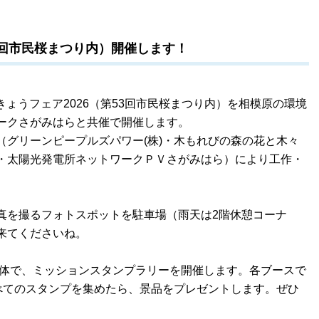
53回市民桜まつり内）開催します！
かんきょうフェア2026（第53回市民桜まつり内）を相模原の環境
ークさがみはらと共催で開催します。
（グリーンピープルズパワー(株)・木もれびの森の花と木々
・太陽光発電所ネットワークＰＶさがみはら）により工作・
真を撮るフォトスポットを駐車場（雨天は2階休憩コーナ
来てくださいね。
全体で、ミッションスタンプラリーを開催します。各ブースで
すべてのスタンプを集めたら、景品をプレゼントします。ぜひ