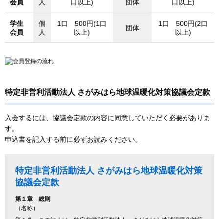
会員
人
口以上)
団体
口以上)
学生
個
1口 500円(1口
1口 500円(2口
団体
会員
人
以上)
以上)
特定非営利活動法人 さがみはら地球温暖化対策協議会定款
入会するには、協議会定款の内容に同意していただく必要がありま
す。
申込書を記入する前に必ずお読みください。
特定非営利活動法人 さがみはら地球温暖化対策
協議会定款
第１章 総則
（名称）